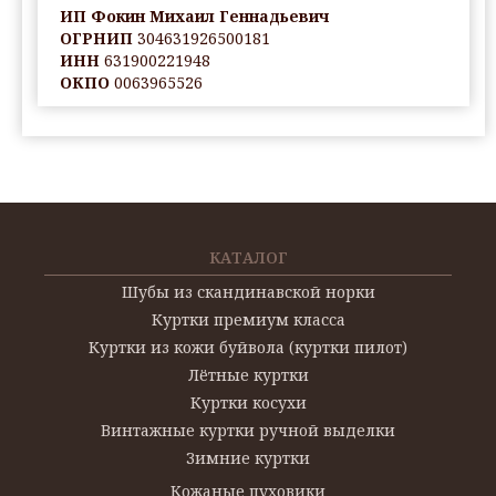
ИП Фокин Михаил Геннадьевич
ОГРНИП
304631926500181
ИНН
631900221948
ОКПО
0063965526
КАТАЛОГ
Шубы из скандинавской норки
Куртки премиум класса
Куртки из кожи буйвола (куртки пилот)
Лётные куртки
Куртки косухи
Винтажные куртки ручной выделки
Зимние куртки
Кожаные пуховики