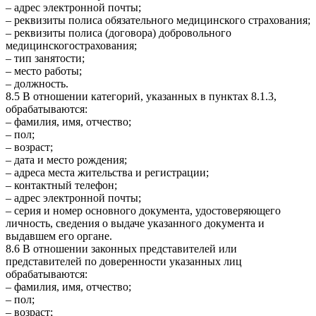
– адрес электронной почты;
– реквизиты полиса обязательного медицинского страхования;
– реквизиты полиса (договора) добровольного
медицинскогострахования;
– тип занятости;
– место работы;
– должность.
8.5 В отношении категорий, указанных в пунктах 8.1.3,
обрабатываются:
– фамилия, имя, отчество;
– пол;
– возраст;
– дата и место рождения;
– адреса места жительства и регистрации;
– контактный телефон;
– адрес электронной почты;
– серия и номер основного документа, удостоверяющего
личность, сведения о выдаче указанного документа и
выдавшем его органе.
8.6 В отношении законных представителей или
представителей по доверенности указанных лиц
обрабатываются:
– фамилия, имя, отчество;
– пол;
– возраст;