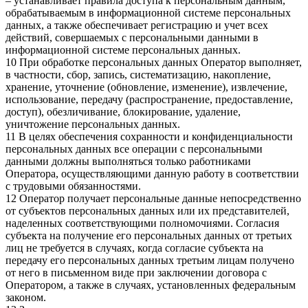
– устанавливает правила доступа к персональным данным,
обрабатываемым в информационной системе персональных
данных, а также обеспечивает регистрацию и учет всех
действий, совершаемых с персональными данными в
информационной системе персональных данных.
10 При обработке персональных данных Оператор выполняет,
в частности, сбор, запись, систематизацию, накопление,
хранение, уточнение (обновление, изменение), извлечение,
использование, передачу (распространение, предоставление,
доступ), обезличивание, блокирование, удаление,
уничтожение персональных данных.
11 В целях обеспечения сохранности и конфиденциальности
персональных данных все операции с персональными
данными должны выполняться только работниками
Оператора, осуществляющими данную работу в соответствии
с трудовыми обязанностями.
12 Оператор получает персональные данные непосредственно
от субъектов персональных данных или их представителей,
наделенных соответствующими полномочиями. Согласия
субъекта на получение его персональных данных от третьих
лиц не требуется в случаях, когда согласие субъекта на
передачу его персональных данных третьим лицам получено
от него в письменном виде при заключении договора с
Оператором, а также в случаях, установленных федеральным
законом.