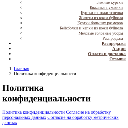
Зимние куртки
Кожаные пуховики
Куртки из кожи ягненка
Жилеты из кожи буйвола
Куртки больших размеров
Бейсболки и кепки из кожи буйвола
Меховые головные уборы
Распродажа
Распродажа
Акции
Оплата и доставка
Отзывы
Главная
Политика конфиденциальности
Политика
конфиденциальности
Политика конфиденциальности
Согласие на обработку
персональных данных
Согласие на обработку метрических
данных