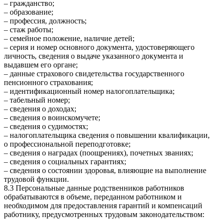
– гражданство;
– образование;
– профессия, должность;
– стаж работы;
– семейное положение, наличие детей;
– серия и номер основного документа, удостоверяющего
личность, сведения о выдаче указанного документа и
выдавшем его органе;
– данные страхового свидетельства государственного
пенсионного страхования;
– идентификационный номер налогоплательщика;
– табельный номер;
– сведения о доходах;
– сведения о воинскомучете;
– сведения о судимостях;
– налогоплательщика сведения о повышении квалификации,
о профессиональной переподготовке;
– сведения о наградах (поощрениях), почетных званиях;
– сведения о социальных гарантиях;
– сведения о состоянии здоровья, влияющие на выполнение
трудовой функции.
8.3 Персональные данные родственников работников
обрабатываются в объеме, переданном работником и
необходимом для предоставления гарантий и компенсаций
работнику, предусмотренных трудовым законодательством: