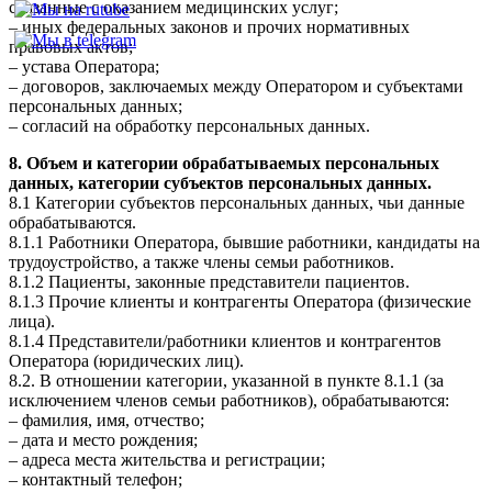
связанные с оказанием медицинских услуг;
– иных федеральных законов и прочих нормативных
правовых актов;
– устава Оператора;
– договоров, заключаемых между Оператором и субъектами
персональных данных;
– согласий на обработку персональных данных.
8. Объем и категории обрабатываемых персональных
данных, категории субъектов персональных данных.
8.1 Категории субъектов персональных данных, чьи данные
обрабатываются.
8.1.1 Работники Оператора, бывшие работники, кандидаты на
трудоустройство, а также члены семьи работников.
8.1.2 Пациенты, законные представители пациентов.
8.1.3 Прочие клиенты и контрагенты Оператора (физические
лица).
8.1.4 Представители/работники клиентов и контрагентов
Оператора (юридических лиц).
8.2. В отношении категории, указанной в пункте 8.1.1 (за
исключением членов семьи работников), обрабатываются:
– фамилия, имя, отчество;
– дата и место рождения;
– адреса места жительства и регистрации;
– контактный телефон;