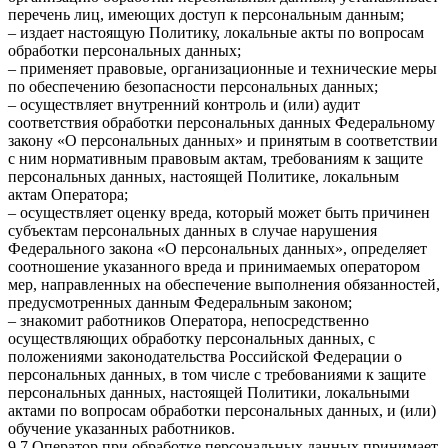
перечень лиц, имеющих доступ к персональным данным;
– издает настоящую Политику, локальные акты по вопросам
обработки персональных данных;
– применяет правовые, организационные и технические меры
по обеспечению безопасности персональных данных;
– осуществляет внутренний контроль и (или) аудит
соответствия обработки персональных данных Федеральному
закону «О персональных данных» и принятым в соответствии
с ним нормативным правовым актам, требованиям к защите
персональных данных, настоящей Политике, локальным
актам Оператора;
– осуществляет оценку вреда, который может быть причинен
субъектам персональных данных в случае нарушения
Федерального закона «О персональных данных», определяет
соотношение указанного вреда и принимаемых оператором
мер, направленных на обеспечение выполнения обязанностей,
предусмотренных данным Федеральным законом;
– знакомит работников Оператора, непосредственно
осуществляющих обработку персональных данных, с
положениями законодательства Российской Федерации о
персональных данных, в том числе с требованиями к защите
персональных данных, настоящей Политики, локальными
актами по вопросам обработки персональных данных, и (или)
обучение указанных работников.
9.7 Оператор при обработке персональных данных принимает