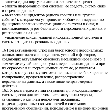
– защита среды виртуализации и технических средств;
– защита информационной системы, ее средств, систем связи
и передачи данных;
– выявление инцидентов (одного события или группы
событий), которые могут привести к сбоям или нарушению
функционирования информационной системы и (или) к
возникновению угроз безопасности персональных данных, и
реагирование на них;
– управление конфигурацией информационной системы и
системы защиты персональных данных.
16 Под актуальными угрозами безопасности персональных
данных понимается совокупность условий и факторов,
создающих актуальную опасность несанкционированного, в
том числе случайного, доступа к персональным данным при
их обработке в информационной системе, результатом
которого могут стать уничтожение, изменение, блокирование,
копирование, предоставление, распространение
персональных данных, а также иные неправомерные
действия.
16.1 Угрозы первого типа актуальны для информационной
системы, если для нее в том числе актуальны угрозы,
связанные с наличием недокументированных
(недекларированных) возможностей в системном
программном обеспечении, используемом в информационной