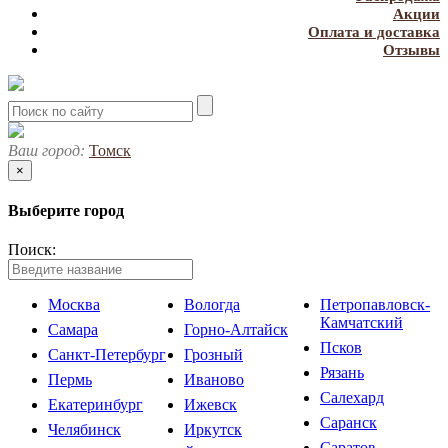
Акции
Оплата и доставка
Отзывы
Ваш город:
Томск
×
Выберите город
Поиск:
Москва
Вологда
Петропавловск-
Камчатский
Самара
Горно-Алтайск
Псков
Санкт-Петербург
Грозный
Рязань
Пермь
Иваново
Салехард
Екатеринбург
Ижевск
Саранск
Челябинск
Иркутск
Саратов