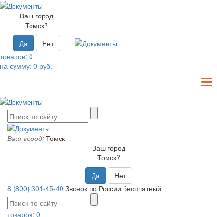
Ваш город
Томск?
Да
Нет
товаров:
0
на сумму:
0
руб.
T
N
Ваш город:
Томск
Ваш город
Томск?
Да
Нет
8 (800) 301-45-40
Звонок по России бесплатный
товаров:
0