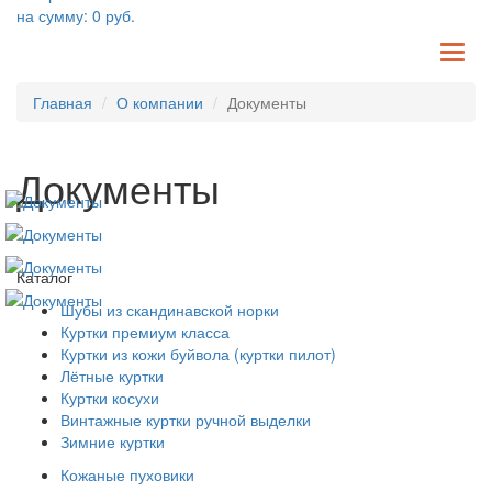
на сумму:
0
руб.
TO
NA
Главная
О компании
Документы
Документы
Каталог
Шубы из скандинавской норки
Куртки премиум класса
Куртки из кожи буйвола (куртки пилот)
Лётные куртки
Куртки косухи
Винтажные куртки ручной выделки
Зимние куртки
Кожаные пуховики